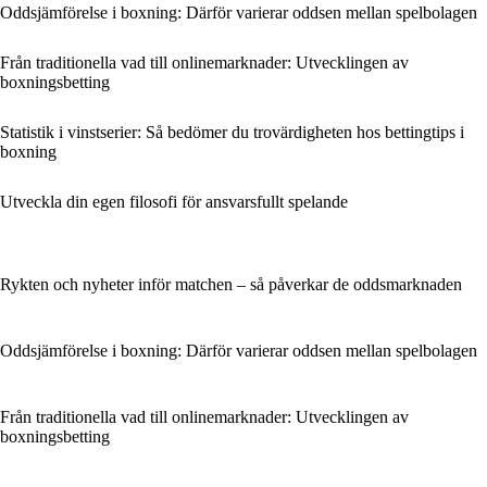
Oddsjämförelse i boxning: Därför varierar oddsen mellan spelbolagen
Från traditionella vad till onlinemarknader: Utvecklingen av
boxningsbetting
Statistik i vinstserier: Så bedömer du trovärdigheten hos bettingtips i
boxning
Utveckla din egen filosofi för ansvarsfullt spelande
Rykten och nyheter inför matchen – så påverkar de oddsmarknaden
Oddsjämförelse i boxning: Därför varierar oddsen mellan spelbolagen
Från traditionella vad till onlinemarknader: Utvecklingen av
boxningsbetting