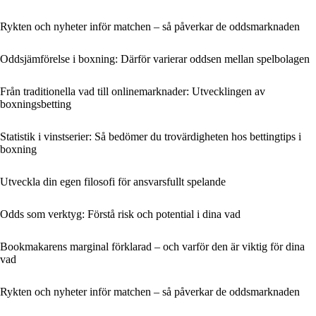
Rykten och nyheter inför matchen – så påverkar de oddsmarknaden
Oddsjämförelse i boxning: Därför varierar oddsen mellan spelbolagen
Från traditionella vad till onlinemarknader: Utvecklingen av
boxningsbetting
Statistik i vinstserier: Så bedömer du trovärdigheten hos bettingtips i
boxning
Utveckla din egen filosofi för ansvarsfullt spelande
Odds som verktyg: Förstå risk och potential i dina vad
Bookmakarens marginal förklarad – och varför den är viktig för dina
vad
Rykten och nyheter inför matchen – så påverkar de oddsmarknaden