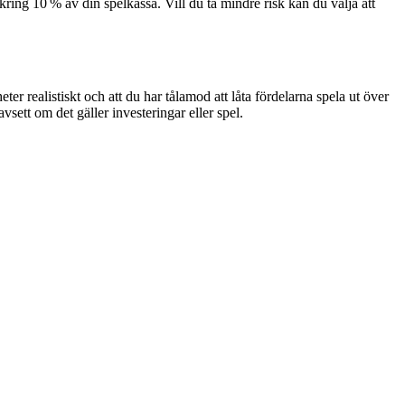
ring 10 % av din spelkassa. Vill du ta mindre risk kan du välja att
ter realistiskt och att du har tålamod att låta fördelarna spela ut över
vsett om det gäller investeringar eller spel.