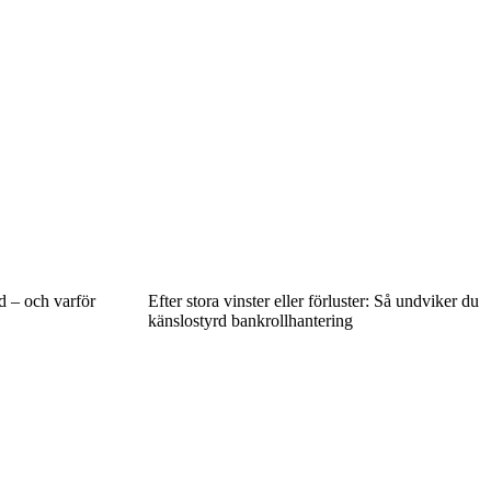
 – och varför
Efter stora vinster eller förluster: Så undviker du
känslostyrd bankrollhantering