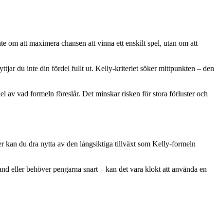
nte om att maximera chansen att vinna ett enskilt spel, utan om att
jar du inte din fördel fullt ut. Kelly-kriteriet söker mittpunkten – den
edel av vad formeln föreslår. Det minskar risken för stora förluster och
 mer kan du dra nytta av den långsiktiga tillväxt som Kelly-formeln
land eller behöver pengarna snart – kan det vara klokt att använda en