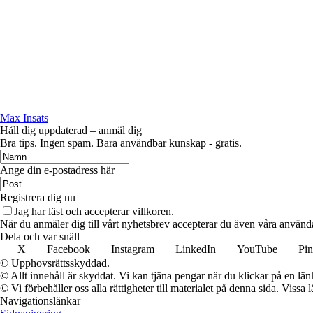
Max Insats
Håll dig uppdaterad – anmäl dig
Bra tips. Ingen spam. Bara användbar kunskap - gratis.
Ange din e-postadress här
Registrera dig nu
Jag har läst och accepterar villkoren.
När du anmäler dig till vårt nyhetsbrev accepterar du även våra använd
Dela och var snäll
X
Facebook
Instagram
LinkedIn
YouTube
Pin
© Upphovsrättsskyddad.
© Allt innehåll är skyddat. Vi kan tjäna pengar när du klickar på en län
© Vi förbehåller oss alla rättigheter till materialet på denna sida. Vissa
Navigationslänkar