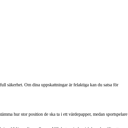
full säkerhet. Om dina uppskattningar är felaktiga kan du satsa för
stämma hur stor position de ska ta i ett värdepapper, medan sportspelare