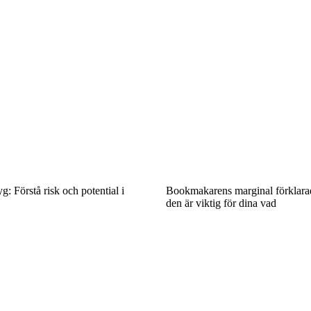
: Förstå risk och potential i
Bookmakarens marginal förklarad
den är viktig för dina vad