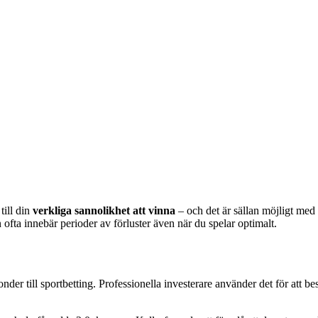
till din
verkliga sannolikhet att vinna
– och det är sällan möjligt med 
fta innebär perioder av förluster även när du spelar optimalt.
er till sportbetting. Professionella investerare använder det för att be