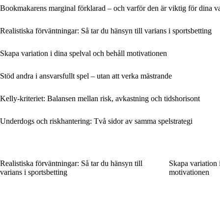
Bookmakarens marginal förklarad – och varför den är viktig för dina v
Realistiska förväntningar: Så tar du hänsyn till varians i sportsbetting
Skapa variation i dina spelval och behåll motivationen
Stöd andra i ansvarsfullt spel – utan att verka mästrande
Kelly-kriteriet: Balansen mellan risk, avkastning och tidshorisont
Underdogs och riskhantering: Två sidor av samma spelstrategi
Realistiska förväntningar: Så tar du hänsyn till
Skapa variation 
varians i sportsbetting
motivationen