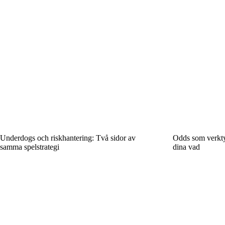
Underdogs och riskhantering: Två sidor av
Odds som verktyg
samma spelstrategi
dina vad