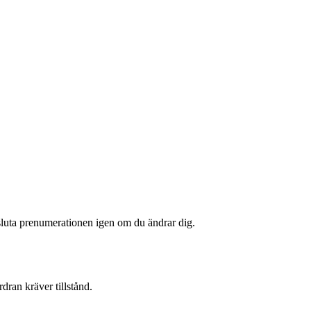
sluta prenumerationen igen om du ändrar dig.
dran kräver tillstånd.