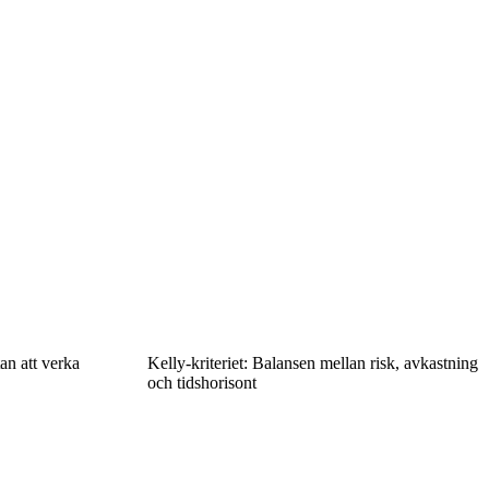
tan att verka
Kelly-kriteriet: Balansen mellan risk, avkastning
och tidshorisont