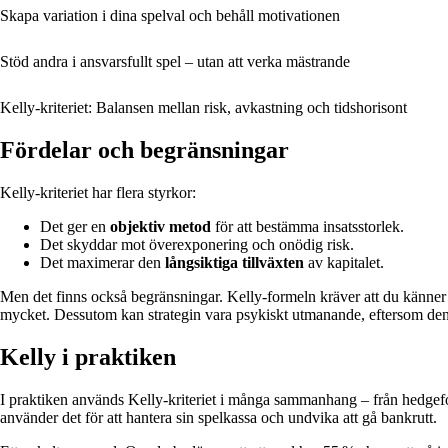
Skapa variation i dina spelval och behåll motivationen
Stöd andra i ansvarsfullt spel – utan att verka mästrande
Kelly-kriteriet: Balansen mellan risk, avkastning och tidshorisont
Fördelar och begränsningar
Kelly-kriteriet har flera styrkor:
Det ger en
objektiv metod
för att bestämma insatsstorlek.
Det skyddar mot överexponering och onödig risk.
Det maximerar den
långsiktiga tillväxten
av kapitalet.
Men det finns också begränsningar. Kelly-formeln kräver att du känner 
mycket. Dessutom kan strategin vara psykiskt utmanande, eftersom den o
Kelly i praktiken
I praktiken används Kelly-kriteriet i många sammanhang – från hedgefond
använder det för att hantera sin spelkassa och undvika att gå bankrutt.