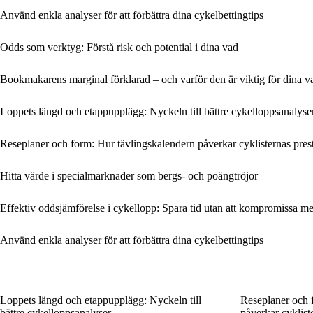
Använd enkla analyser för att förbättra dina cykelbettingtips
Odds som verktyg: Förstå risk och potential i dina vad
Bookmakarens marginal förklarad – och varför den är viktig för dina v
Loppets längd och etappupplägg: Nyckeln till bättre cykelloppsanalyse
Reseplaner och form: Hur tävlingskalendern påverkar cyklisternas pres
Hitta värde i specialmarknader som bergs- och poängtröjor
Effektiv oddsjämförelse i cykellopp: Spara tid utan att kompromissa me
Använd enkla analyser för att förbättra dina cykelbettingtips
Loppets längd och etappupplägg: Nyckeln till
Reseplaner och 
bättre cykelloppsanalyser
påverkar cyklist