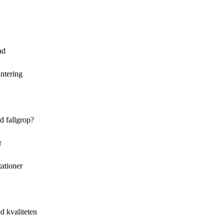
ad
antering
d fallgrop?
r
tationer
d kvaliteten