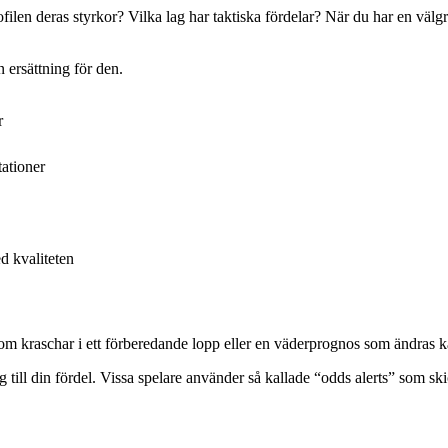
ofilen deras styrkor? Vilka lag har taktiska fördelar? När du har en v
n ersättning för den.
r
tationer
d kvaliteten
om kraschar i ett förberedande lopp eller en väderprognos som ändras kan
ill din fördel. Vissa spelare använder så kallade “odds alerts” som skick