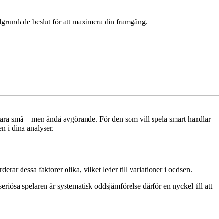
 välgrundade beslut för att maximera din framgång.
vara små – men ändå avgörande. För den som vill spela smart handlar
n i dina analyser.
ar dessa faktorer olika, vilket leder till variationer i oddsen.
seriösa spelaren är systematisk oddsjämförelse därför en nyckel till att