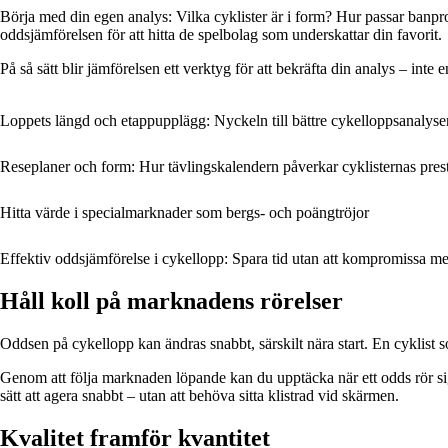
Börja med din egen analys: Vilka cyklister är i form? Hur passar banpr
oddsjämförelsen för att hitta de spelbolag som underskattar din favorit.
På så sätt blir jämförelsen ett verktyg för att bekräfta din analys – inte e
Loppets längd och etappupplägg: Nyckeln till bättre cykelloppsanalyse
Reseplaner och form: Hur tävlingskalendern påverkar cyklisternas pres
Hitta värde i specialmarknader som bergs- och poängtröjor
Effektiv oddsjämförelse i cykellopp: Spara tid utan att kompromissa me
Håll koll på marknadens rörelser
Oddsen på cykellopp kan ändras snabbt, särskilt nära start. En cyklist s
Genom att följa marknaden löpande kan du upptäcka när ett odds rör sig t
sätt att agera snabbt – utan att behöva sitta klistrad vid skärmen.
Kvalitet framför kvantitet