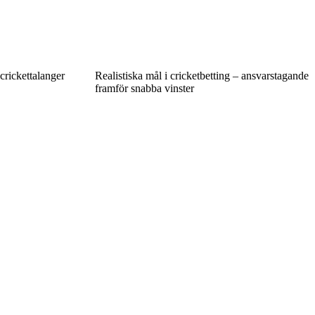
 crickettalanger
Realistiska mål i cricketbetting – ansvarstagande
framför snabba vinster