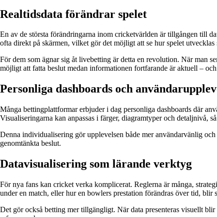
Realtidsdata förändrar spelet
En av de största förändringarna inom cricketvärlden är tillgången till da
ofta direkt på skärmen, vilket gör det möjligt att se hur spelet utveckla
För dem som ägnar sig åt livebetting är detta en revolution. När man ser
möjligt att fatta beslut medan informationen fortfarande är aktuell – 
Personliga dashboards och användarupplev
Många bettingplattformar erbjuder i dag personliga dashboards där använda
Visualiseringarna kan anpassas i färger, diagramtyper och detaljnivå, så a
Denna individualisering gör upplevelsen både mer användarvänlig och me
genomtänkta beslut.
Datavisualisering som lärande verktyg
För nya fans kan cricket verka komplicerat. Reglerna är många, strategi
under en match, eller hur en bowlers prestation förändras över tid, blir s
Det gör också betting mer tillgängligt. När data presenteras visuellt bl