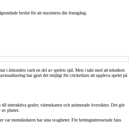
 välgrundade beslut för att maximera din framgång.
har i årtionden varit en del av spelets själ. Men i takt med att tekniken
tavisualisering har gjort det möjligt för cricketfans att uppleva spelet på
till interaktiva grafer, värmekartor och animerade översikter. Det gör
 av planer.
ler var motståndaren har sina svagheter. För bettingintresserade fans