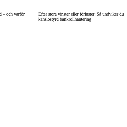
 – och varför
Efter stora vinster eller förluster: Så undviker du
känslostyrd bankrollhantering