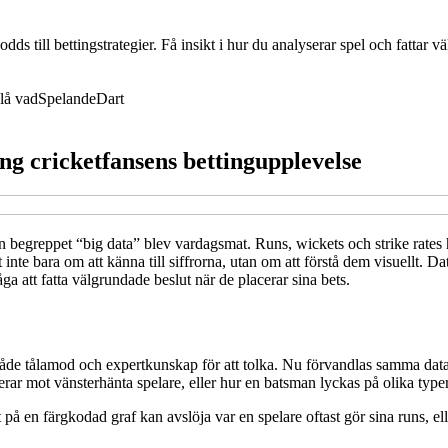
dds till bettingstrategier. Få insikt i hur du analyserar spel och fattar
lå vad
Spelande
Dart
ing cricketfansens bettingupplevelse
innan begreppet “big data” blev vardagsmat. Runs, wickets och strike rates 
t inte bara om att känna till siffrorna, utan om att förstå dem visuellt. Da
ga att fatta välgrundade beslut när de placerar sina bets.
 både tålamod och expertkunskap för att tolka. Nu förvandlas samma data 
erar mot vänsterhänta spelare, eller hur en batsman lyckas på olika typer
på en färgkodad graf kan avslöja var en spelare oftast gör sina runs, el