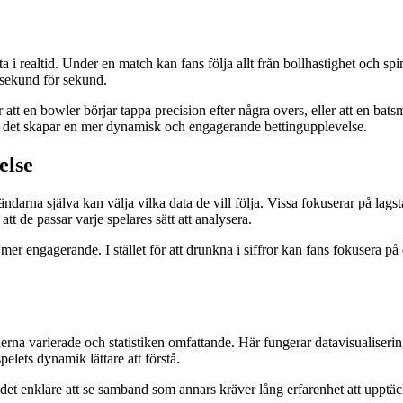
ta i realtid. Under en match kan fans följa allt från bollhastighet och sp
s sekund för sekund.
 att en bowler börjar tappa precision efter några overs, eller att en bat
och det skapar en mer dynamisk och engagerande bettingupplevelse.
else
rna själva kan välja vilka data de vill följa. Vissa fokuserar på lagstati
tt de passar varje spelares sätt att analysera.
r engagerande. I stället för att drunkna i siffror kan fans fokusera p
erna varierade och statistiken omfattande. Här fungerar datavisualiseri
pelets dynamik lättare att förstå.
ir det enklare att se samband som annars kräver lång erfarenhet att upptä