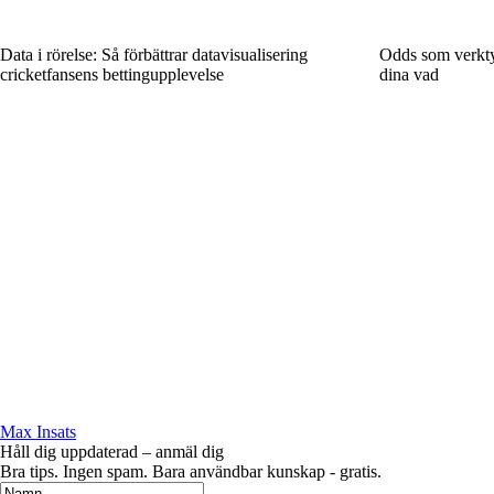
Data i rörelse: Så förbättrar datavisualisering
Odds som verktyg
cricketfansens bettingupplevelse
dina vad
Max Insats
Håll dig uppdaterad – anmäl dig
Bra tips. Ingen spam. Bara användbar kunskap - gratis.