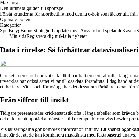
Max Insats
Den ultimata guiden till sportspel
Förstå grunderna för sportbetting med denna e-bok som täcker allt från o
Öppna e-boken
Kategorier
Spel
Betyg
Bonus
Strategier
Uppdateringar
Ansvarsfullt spelande
Kasino
S
Min sida
Registrera dig nu
Maila nyheter
Data i rörelse: Så förbättrar datavisualiser
Cricket är en sport där statistik alltid har haft en central roll – långt 
utvecklas har också sättet vi tar till oss data förändrats. I dag handlar de
ett helt nytt sätt – och för många har det dessutom förbättrat deras förmå
Från siffror till insikt
Tidigare presenterades cricketstatistik ofta i långa tabeller som krävde
det enklare att upptäcka mönster – till exempel hur en viss bowler prest
Visualiseringarna gör komplex information intuitiv. Ett snabbt ögonkast 
innebär det att de kan kombinera magkänsla med faktabaserad analys.