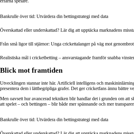
erfarna spelare.
Bankrulle över tid: Utvärdera din bettingstrategi med data
Överskattad eller underskattad? Lär dig att upptäcka marknadens missta
Från små ligor till stjärnor: Unga crickettalanger på väg mot genombrot
Realistiska mål i cricketbetting – ansvarstagande framför snabba vinste
Blick mot framtiden
Utvecklingen stannar inte här. Artificiell intelligens och maskininlärnin
presentera dem i lättbegripliga grafer. Det ger cricketfans ännu bättre ver
Men oavsett hur avancerad tekniken blir handlar det i grunden om att skapa
att spelet – och bettingen – blir både mer spännande och mer transparen
Bankrulle över tid: Utvärdera din bettingstrategi med data
Överskattad eller underskattad? Lär dig att upptäcka marknadens missta